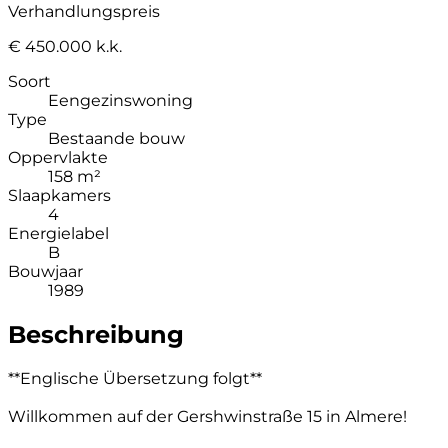
Verhandlungspreis
€ 450.000 k.k.
Soort
Eengezinswoning
Type
Bestaande bouw
Oppervlakte
158 m²
Slaapkamers
4
Energielabel
B
Bouwjaar
1989
Beschreibung
**Englische Übersetzung folgt**
Willkommen auf der Gershwinstraße 15 in Almere!