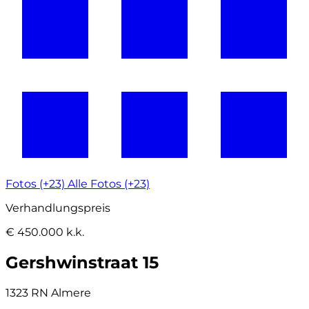
Fotos (+23)
Alle Fotos (+23)
Verhandlungspreis
€ 450.000 k.k.
Gershwinstraat 15
1323 RN Almere