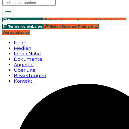
Termin vereinbaren
Bieten Sie einen Preis an!
Wertschätzung
Termin vereinbaren
Bieten Sie einen Preis an!
Wertschätzung
Heim
Medien
In der Nähe
Dokumente
Angebot
Über uns
Bewertungen
Kontakt